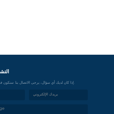
التشا
إذا كان لديك أي سؤال، يرجى الاتصال بنا. سنكون في خدمتكم في أي وقت.