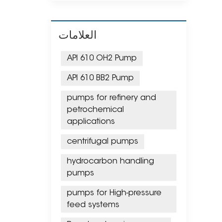
العلامات
API 610 OH2 Pump
API 610 BB2 Pump
pumps for refinery and
petrochemical
applications
centrifugal pumps
hydrocarbon handling
pumps
pumps for High-pressure
feed systems