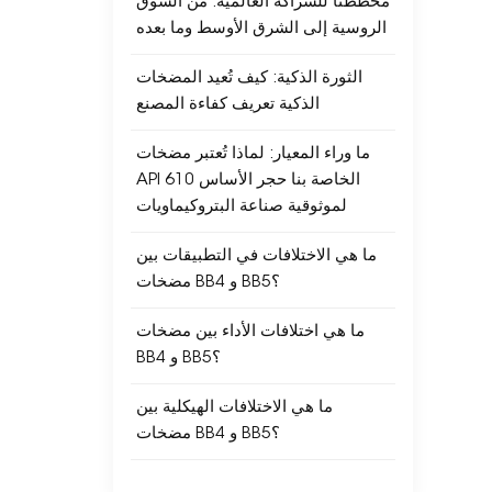
مخططنا للشراكة العالمية: من السوق
الروسية إلى الشرق الأوسط وما بعده
الثورة الذكية: كيف تُعيد المضخات
الذكية تعريف كفاءة المصنع
ما وراء المعيار: لماذا تُعتبر مضخات
API 610 الخاصة بنا حجر الأساس
لموثوقية صناعة البتروكيماويات
ما هي الاختلافات في التطبيقات بين
مضخات BB4 و BB5؟
ما هي اختلافات الأداء بين مضخات
BB4 و BB5؟
ما هي الاختلافات الهيكلية بين
مضخات BB4 و BB5؟