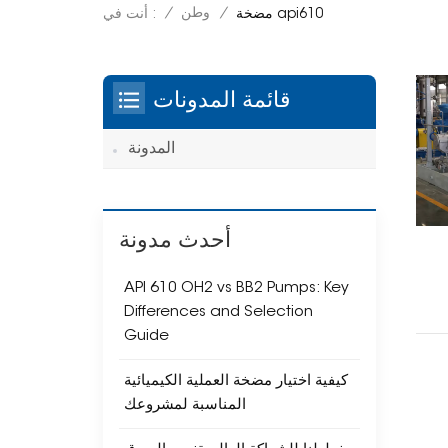
/
وطن
/
أنت في :
مضخة api610
قائمة المدونات
المدونة
أحدث مدونة
API 610 OH2 vs BB2 Pumps: Key
Differences and Selection
Guide
كيفية اختيار مضخة العملية الكيميائية
المناسبة لمشروعك