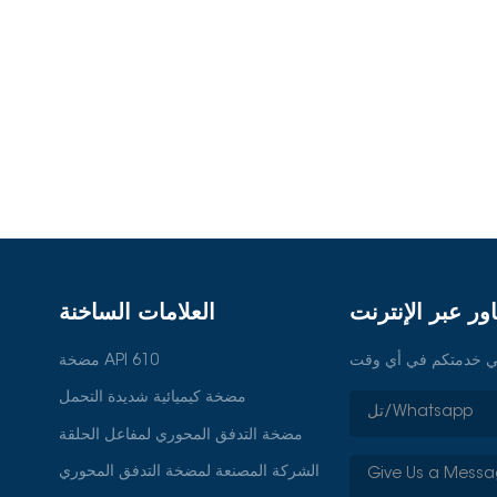
ور عبر الإنترنت
العلامات الساخنة
مضخة API 610
مضخة كيميائية شديدة التحمل
مضخة التدفق المحوري لمفاعل الحلقة
الشركة المصنعة لمضخة التدفق المحوري