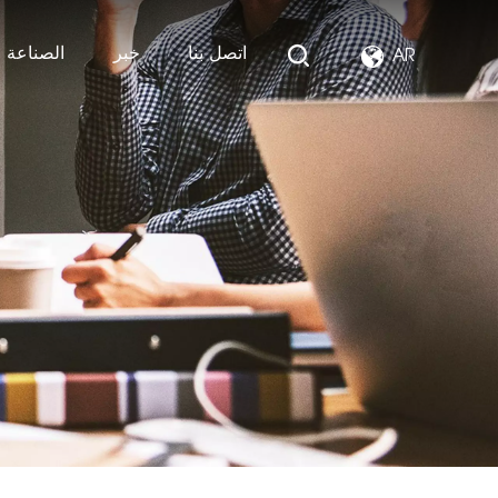
اتصل بنا
خبر
الصناعة ا
AR