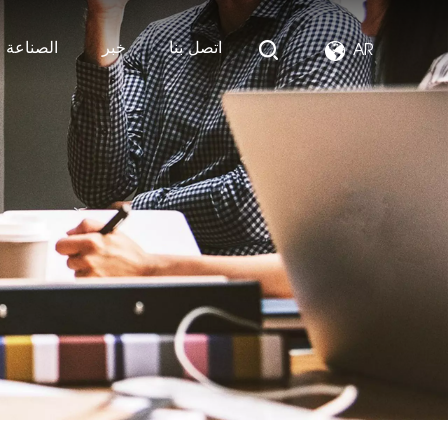
اتصل بنا
خبر
الصناعة ا
AR