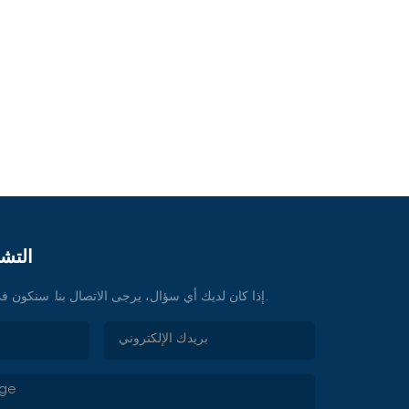
التشا
إذا كان لديك أي سؤال، يرجى الاتصال بنا. سنكون في خدمتكم في أي وقت.