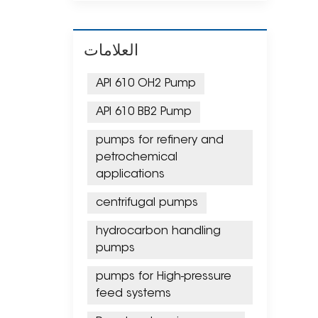
العلامات
API 610 OH2 Pump
API 610 BB2 Pump
pumps for refinery and
petrochemical
applications
centrifugal pumps
hydrocarbon handling
pumps
pumps for High-pressure
feed systems