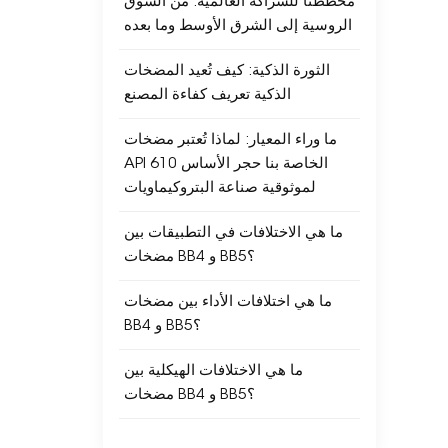
مخططنا للشراكة العالمية: من السوق
الروسية إلى الشرق الأوسط وما بعده
الثورة الذكية: كيف تُعيد المضخات
الذكية تعريف كفاءة المصنع
ما وراء المعيار: لماذا تُعتبر مضخات
API 610 الخاصة بنا حجر الأساس
لموثوقية صناعة البتروكيماويات
ما هي الاختلافات في التطبيقات بين
مضخات BB4 و BB5؟
ما هي اختلافات الأداء بين مضخات
BB4 و BB5؟
ما هي الاختلافات الهيكلية بين
مضخات BB4 و BB5؟