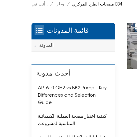
/
وطن
/
أنت في :
مضخات الطرد المركزي BB4
قائمة المدونات
المدونة
أحدث مدونة
API 610 OH2 vs BB2 Pumps: Key
Differences and Selection
Guide
كيفية اختيار مضخة العملية الكيميائية
المناسبة لمشروعك