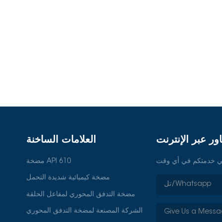
ور عبر الإنترنت
العلامات الساخنة
مضخة API 610
مضخة كيميائية شديدة التحمل
مضخة التدفق المحوري لمفاعل الحلقة
الشركة المصنعة لمضخة التدفق المحوري