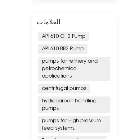
العلامات
API 610 OH2 Pump
API 610 BB2 Pump
pumps for refinery and
petrochemical
applications
centrifugal pumps
hydrocarbon handling
pumps
pumps for High-pressure
feed systems