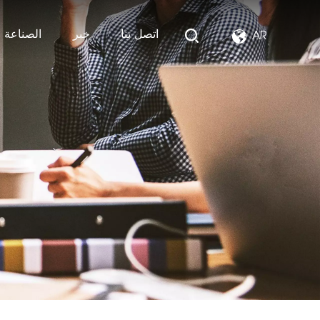
اتصل بنا
خبر
الصناعة ا
AR