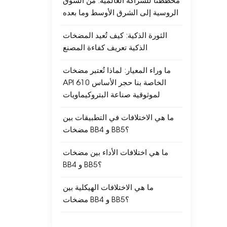
مخططنا للشراكة العالمية: من السوق
الروسية إلى الشرق الأوسط وما بعده
الثورة الذكية: كيف تُعيد المضخات
الذكية تعريف كفاءة المصنع
ما وراء المعيار: لماذا تُعتبر مضخات
API 610 الخاصة بنا حجر الأساس
لموثوقية صناعة البتروكيماويات
ما هي الاختلافات في التطبيقات بين
مضخات BB4 و BB5؟
ما هي اختلافات الأداء بين مضخات
BB4 و BB5؟
ما هي الاختلافات الهيكلية بين
مضخات BB4 و BB5؟