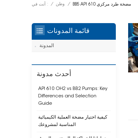
/
وطن
/
أنت في :
BB5 API 610 مضخة طرد مركزي
قائمة المدونات
المدونة
أحدث مدونة
API 610 OH2 vs BB2 Pumps: Key
Differences and Selection
Guide
كيفية اختيار مضخة العملية الكيميائية
المناسبة لمشروعك