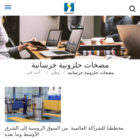
مضخات حلزونية خرسانية
/
وطن
/
أنت في :
مضخات حلزونية خرسانية
مخططنا للشراكة العالمية: من السوق الروسية إلى الشرق
الأوسط وما بعده