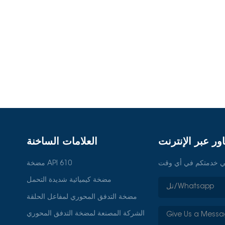
ور عبر الإنترنت
العلامات الساخنة
مضخة API 610
مضخة كيميائية شديدة التحمل
مضخة التدفق المحوري لمفاعل الحلقة
الشركة المصنعة لمضخة التدفق المحوري