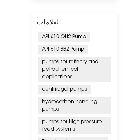
العلامات
API 610 OH2 Pump
API 610 BB2 Pump
pumps for refinery and
petrochemical
applications
centrifugal pumps
hydrocarbon handling
pumps
pumps for High-pressure
feed systems