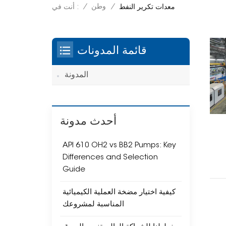
/
وطن
/
أنت في :
معدات تكرير النفط
قائمة المدونات
المدونة
أحدث مدونة
API 610 OH2 vs BB2 Pumps: Key
Differences and Selection
Guide
كيفية اختيار مضخة العملية الكيميائية
المناسبة لمشروعك