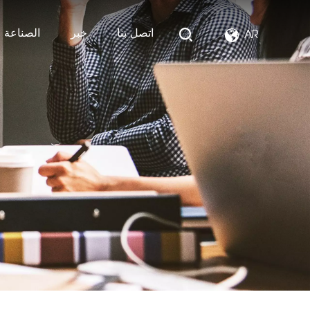
اتصل بنا
خبر
الصناعة ا
AR