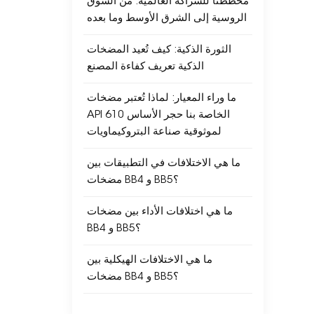
مخططنا للشراكة العالمية: من السوق
الروسية إلى الشرق الأوسط وما بعده
الثورة الذكية: كيف تُعيد المضخات
الذكية تعريف كفاءة المصنع
ما وراء المعيار: لماذا تُعتبر مضخات
API 610 الخاصة بنا حجر الأساس
لموثوقية صناعة البتروكيماويات
ما هي الاختلافات في التطبيقات بين
مضخات BB4 و BB5؟
ما هي اختلافات الأداء بين مضخات
BB4 و BB5؟
ما هي الاختلافات الهيكلية بين
مضخات BB4 و BB5؟