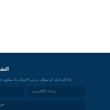
التشا
إذا كان لديك أي سؤال، يرجى الاتصال بنا. سنكون في خدمتكم في أي وقت.