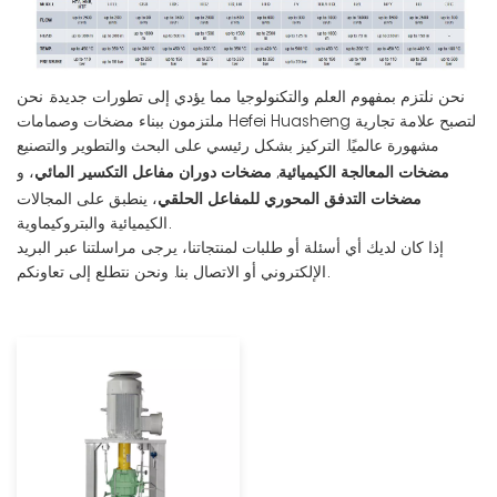
نحن نلتزم بمفهوم العلم والتكنولوجيا مما يؤدي إلى تطورات جديدة. نحن
ملتزمون ببناء مضخات وصمامات Hefei Huasheng لتصبح علامة تجارية
مشهورة عالميًا. التركيز بشكل رئيسي على البحث والتطوير والتصنيع
مضخات المعالجة الكيميائية
مضخات دوران مفاعل التكسير المائي
,
، و
مضخات التدفق المحوري للمفاعل الحلقي
، ينطبق على المجالات
الكيميائية والبتروكيماوية.
إذا كان لديك أي أسئلة أو طلبات لمنتجاتنا، يرجى مراسلتنا عبر البريد
الإلكتروني أو الاتصال بنا. ونحن نتطلع إلى تعاونكم.