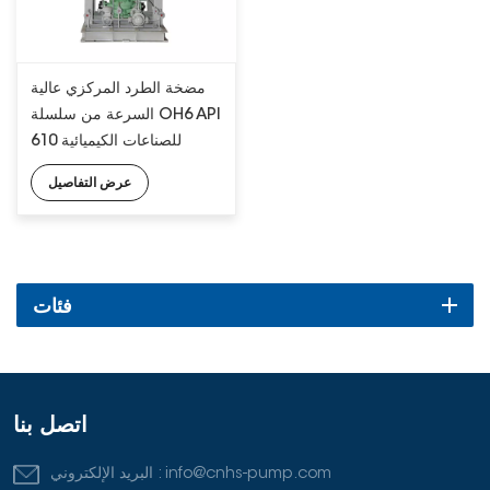
مضخة الطرد المركزي عالية
السرعة من سلسلة OH6 API
610 للصناعات الكيميائية
والبنزينية والمعدنية
عرض التفاصيل
فئات
اتصل بنا
info@cnhs-pump.com
البريد الإلكتروني :