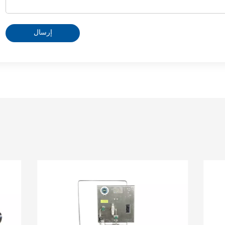
إرسال