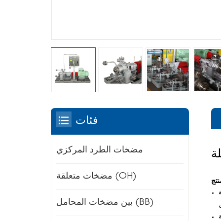
فئات
مضخات الطرد المركزي
مضخات متعلقة (OH)
ممة
بين مضخات المحامل (BB)