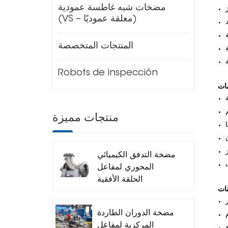
مضخات شبه غاطسة عمودية
(VS – معلقة عموديًا)
المنتجات المتخصصة
Robots de inspección
منتجات مميزة
مضخة التدفق الكيميائي
المحوري لمفاعل
الحلقة الأفقية
مضخة الدوران الطاردة
المركزية لمفاعل