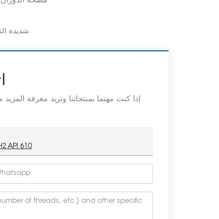
مضخة الدوران ا
مضخة الطين المبطنة بالكامل للعمليات الكيميائ
ا
إذا كنت مهتما بمنتجاتنا وتريد معرفة المزيد
مضخة معالجة كيميائية أحادية المرحلة بط