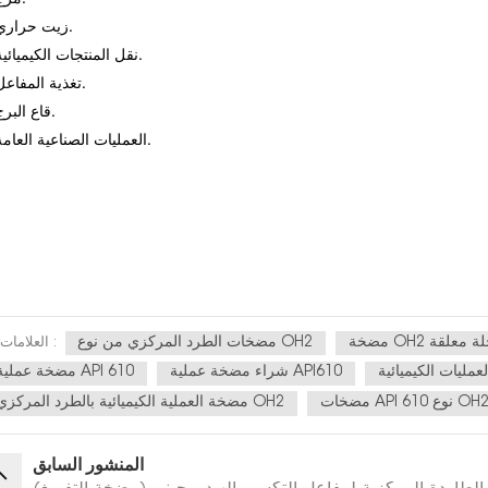
زيت حراري.
نقل المنتجات الكيميائية.
تغذية المفاعل.
قاع البرج.
العمليات الصناعية العامة.
لمرحلة معلقة
مضخات الطرد المركزي من نوع OH2
العلامات :
شراء مضخة عملية API610
مضخة عملية API 610
ضخات API 610 نوع OH2
مضخة العملية الكيميائية بالطرد المركزي OH2
المنشور السابق