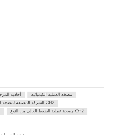
مضخة العملية الكيميائية
مضخة OH2 أحادية ا
الشركة المصنعة لمضخة العمليات الكيميائية OH2
مضخة عملية الضغط العالي من النوع OH2
م