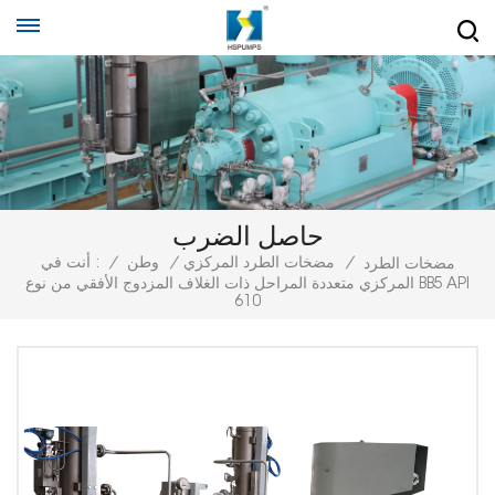
حاصل الضرب
/
مضخات الطرد المركزي
/
وطن
/
أنت في :
مضخات الطرد
المركزي متعددة المراحل ذات الغلاف المزدوج الأفقي من نوع BB5 API
610