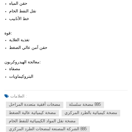
حقن المياه
نقل النفط الخام
خط الأنابيب
قوة:
تغذية الغلاية
حقن آمن عالي الضغط
معالجة الهيدروكربون:
مصفاة
البتروكيماويات
العلامات :
مضخة سلسلة BB5
مضخات أفقية متعددة المراحل
مضخة كيميائية بالطرد المركزي
مضخة كيميائية عالية الضغط
مضخة نقل المواد الكيميائية للنفط الخام
الشركة المصنعة لمضخات الطرد المركزي BB5