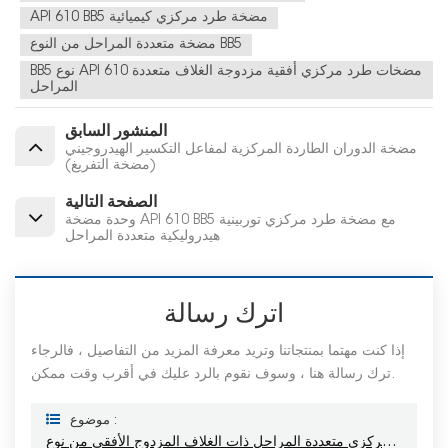
API 610 BB5 مضخة طرد مركزي كيميائية
مضخة متعددة المراحل من النوع BB5
BB5 نوع API 610 مضخات طرد مركزي أفقية مزدوجة الغلاف متعددة
المراحل
المنشور السابق
مضخة الدوران الطاردة المركزية لمفاعل التكسير الهيدروجيني
(مضخة التفريغ)
الصفحة التالية
وحدة مضخة API 610 BB5 مع مضخة طرد مركزي توربينية
هيدروليكية متعددة المراحل
اترك رسالة
إذا كنت مهتما بمنتجاتنا وتريد معرفة المزيد من التفاصيل ، فالرجاء
ترك رسالة هنا ، وسوف نقوم بالرد عليك في أقرب وقت ممكن.
موضوع :
مضخات الطرد المركزي متعددة المراحل ذات الغلاف المزدوج الأفقي من نوع BB5 API 610