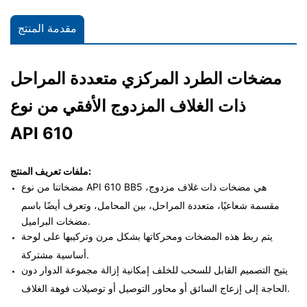
مقدمة المنتج
مضخات الطرد المركزي متعددة المراحل
ذات الغلاف المزدوج الأفقي من نوع BB5
API 610
ملفات تعريف المنتج:
مضخاتنا من نوع API 610 BB5 هي مضخات ذات غلاف مزدوج،
مقسمة شعاعيًا، متعددة المراحل، بين المحامل، وتعرف أيضًا باسم
مضخات البراميل.
يتم ربط هذه المضخات ومحركاتها بشكل مرن وتركيبها على لوحة
أساسية مشتركة.
يتيح التصميم القابل للسحب للخلف إمكانية إزالة مجموعة الدوار دون
الحاجة إلى إزعاج السائق أو محاور التوصيل أو توصيلات فوهة الغلاف.