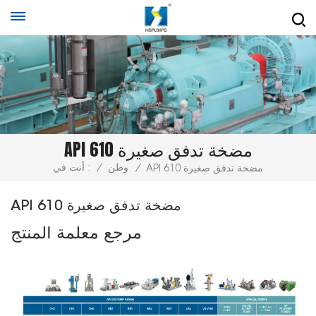
API 610 مضخة تدفق صغيرة
/
وطن
/
أنت في :
API 610 مضخة تدفق صغيرة
API 610 مضخة تدفق صغيرة
مرجع معلمة المنتج