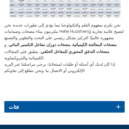
نحن نلتزم بمفهوم العلم والتكنولوجيا مما يؤدي إلى تطورات جديدة. نحن
ملتزمون ببناء مضخات وصمامات Hefei Huasheng لتصبح علامة تجارية
مشهورة عالميًا. التركيز بشكل رئيسي على البحث والتطوير والتصنيع
مضخات المعالجة الكيميائية
مضخات دوران مفاعل التكسير المائي
,
، و
مضخات التدفق المحوري للمفاعل الحلقي
، ينطبق على المجالات
الكيميائية والبتروكيماوية.
إذا كان لديك أي أسئلة أو طلبات لمنتجاتنا، يرجى مراسلتنا عبر البريد
الإلكتروني أو الاتصال بنا. ونحن نتطلع إلى تعاونكم.
فئات