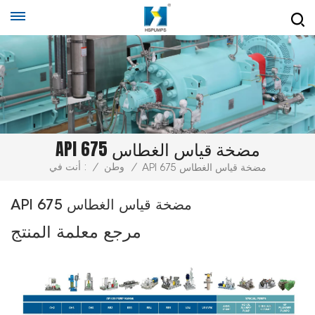
API 675 مضخة قياس الغطاس
/
وطن
/
أنت في :
API 675 مضخة قياس الغطاس
API 675 مضخة قياس الغطاس
مرجع معلمة المنتج