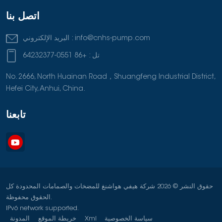
اتصل بنا
info@cnhs-pump.com
البريد الإلكتروني :
تل :
+86 0551-64232377
No. 2666, North Huainan Road，Shuangfeng Industrial District,
Hefei City, Anhui, China.
تابعنا
حقوق النشر © 2026 شركة هيفي هواشنغ للمضخات والصمامات المحدودة كل
الحقوق محفوظة.
IPv6 network supported.
سياسة الخصوصية
Xml
خريطة الموقع
المدونة