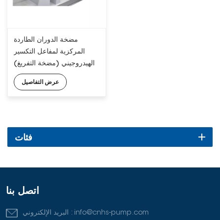
مضخة الدوران الطاردة
المركزية لمفاعل التكسير
الهيدروجيني (مضخة التفريغ)
عرض التفاصيل
فئات
اتصل بنا
info@cnhs-pump.com
البريد الإلكتروني :