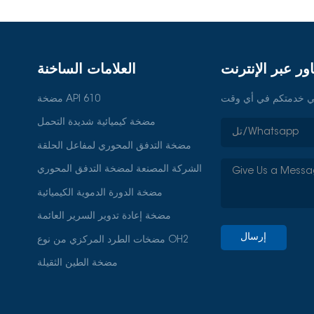
ور عبر الإنترنت
العلامات الساخنة
مضخة API 610
مضخة كيميائية شديدة التحمل
مضخة التدفق المحوري لمفاعل الحلقة
الشركة المصنعة لمضخة التدفق المحوري
مضخة الدورة الدموية الكيميائية
مضخة إعادة تدوير السرير العائمة
إرسال
مضخات الطرد المركزي من نوع OH2
مضخة الطين الثقيلة