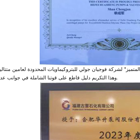
متميز" لشركة فوجيان جولي للبتروكيماويات المحدودة لعامين متتاليي
وهذا التكريم دليل قاطع على قوتنا الشاملة في جوانب عديدة.