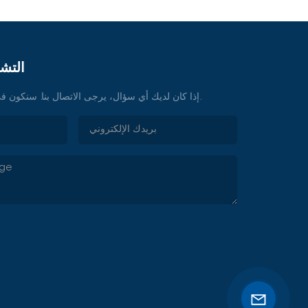
التشا
إذا كان لديك أي سؤال، يرجى الاتصال بنا. سنكون في خدمتكم في أي وقت.