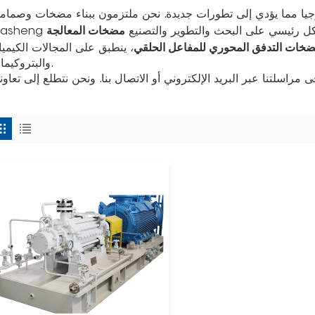
جيا مما يؤدي إلى تطورات جديدة. نحن ملتزمون ببناء مضخات وصمامات fei
مضخات المعالجة
يز بشكل رئيسي على البحث والتطوير والتصنيع
خات التدفق المحوري للمفاعل الحلقي
، ينطبق على المجالات الكيميا
والبتروكيماوية.