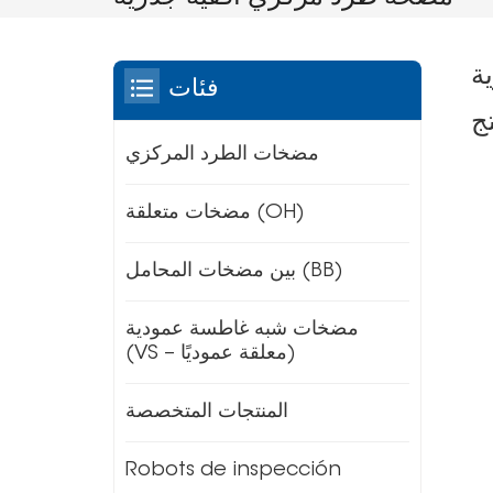
ة
فئات
ج
مضخات الطرد المركزي
مضخات متعلقة (OH)
بين مضخات المحامل (BB)
مضخات شبه غاطسة عمودية
(VS – معلقة عموديًا)
المنتجات المتخصصة
Robots de inspección