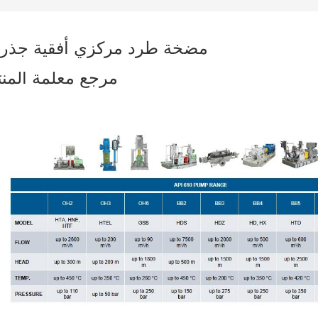
مضخة طرد مركزي أفقية جذري
مرجع معلمة المنت