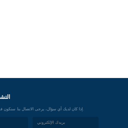
التشا
إذا كان لديك أي سؤال، يرجى الاتصال بنا. سنكون في خدمتكم في أي وقت.