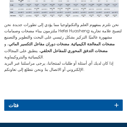
نحن نلتزم بمفهوم العلم والتكنولوجيا مما يؤدي إلى تطورات جديدة. نحن
ملتزمون ببناء مضخات وصمامات Hefei Huasheng لتصبح علامة تجارية
مشهورة عالميًا. التركيز بشكل رئيسي على البحث والتطوير والتصنيع
مضخات المعالجة الكيميائية
مضخات دوران مفاعل التكسير المائي
,
، و
مضخات التدفق المحوري للمفاعل الحلقي
، ينطبق على المجالات
الكيميائية والبتروكيماوية.
إذا كان لديك أي أسئلة أو طلبات لمنتجاتنا، يرجى مراسلتنا عبر البريد
الإلكتروني أو الاتصال بنا. ونحن نتطلع إلى تعاونكم.
فئات