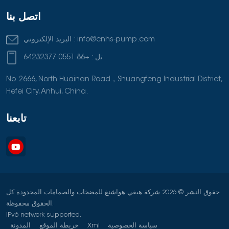
اتصل بنا
info@cnhs-pump.com
البريد الإلكتروني :
تل :
+86 0551-64232377
No. 2666, North Huainan Road，Shuangfeng Industrial District,
Hefei City, Anhui, China.
تابعنا
حقوق النشر © 2026 شركة هيفي هواشنغ للمضخات والصمامات المحدودة كل
الحقوق محفوظة.
IPv6 network supported.
سياسة الخصوصية
Xml
خريطة الموقع
المدونة