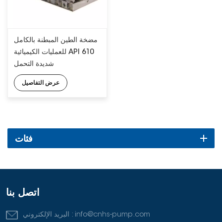
مضخة الطين المبطنة بالكامل
للعمليات الكيميائية API 610
شديدة التحمل
عرض التفاصيل
فئات
اتصل بنا
info@cnhs-pump.com
البريد الإلكتروني :