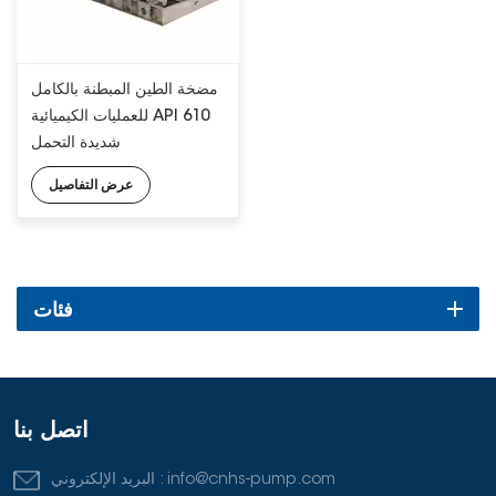
مضخة الطين المبطنة بالكامل
للعمليات الكيميائية API 610
شديدة التحمل
عرض التفاصيل
فئات
اتصل بنا
info@cnhs-pump.com
البريد الإلكتروني :