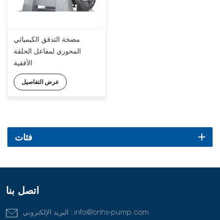
مضخة التدفق الكيميائي
المحوري لمفاعل الحلقة
الأفقية
عرض التفاصيل
فئات
اتصل بنا
info@cnhs-pump.com
البريد الإلكتروني :