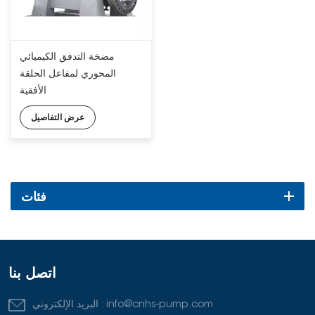
مضخة التدفق الكيميائي
المحوري لمفاعل الحلقة
الأفقية
عرض التفاصيل
فئات
اتصل بنا
info@cnhs-pump.com
البريد الإلكتروني :