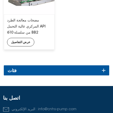
مضخات معالجة الطرد
المركزي عالية التحمل API
610 من سلسلة BB2
عرض التفاصيل
فئات
اتصل بنا
info@cnhs-pump.com
البريد الإلكتروني :