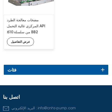
مضخات معالجة الطرد
المركزي عالية التحمل API
610 من سلسلة BB2
عرض التفاصيل
فئات
اتصل بنا
info@cnhs-pump.com
البريد الإلكتروني :